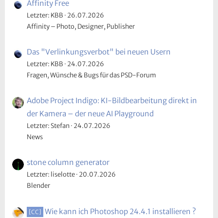
Affinity Free
Letzter: KBB
26.07.2026
Affinity – Photo, Designer, Publisher
Das "Verlinkungsverbot" bei neuen Usern
Letzter: KBB
24.07.2026
Fragen, Wünsche & Bugs für das PSD-Forum
Adobe Project Indigo: KI-Bildbearbeitung direkt in
der Kamera – der neue AI Playground
Letzter: Stefan
24.07.2026
News
stone column generator
Letzter: liselotte
20.07.2026
Blender
Wie kann ich Photoshop 24.4.1 installieren ?
[CC]