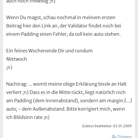
auch noch freiwillig ;n)
Wenn Du magst, schau nochmal in meinem ersten
Beitrag hier den Link an, der Validator findet noch bei
einem Padding einen Fehler, da soll kein auto stehen.
Ein feines Wochenende Dir und rundum
Mittwoch
;n)
Nachtrag: ... womit meine obige Erklärung bissle an Halt
verliert ;n) Dass es in die Mitte rückt, liegt natürlich nich
am Padding (dem Innenabstand), sondern am margin:[...]
auto; - dem Außenabstand. Bitte korrigiert mich, wenn
ich Blödsinn rate ;n)
Zuletzt bearbeitet:
02.01.2009
Zitieren