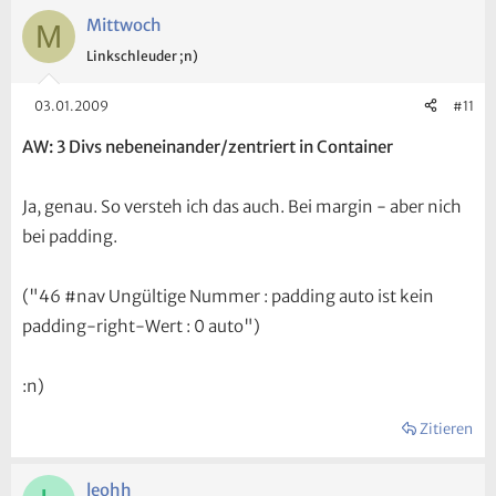
Mittwoch
M
Linkschleuder ;n)
03.01.2009
#11
AW: 3 Divs nebeneinander/zentriert in Container
Ja, genau. So versteh ich das auch. Bei margin - aber nich
bei padding.
("46 #nav Ungültige Nummer : padding auto ist kein
padding-right-Wert : 0 auto")
:n)
Zitieren
leohh