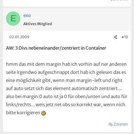
exo
E
Aktives Mitglied
02.01.2009
#10
AW: 3 Divs nebeneinander/zentriert in Container
hmm das mit dem margin hab ich vorhin auf ner anderen
seite irgendwo aufgeschnappt dort hab ich gelesen das es
eine möglichkeit gibt, wenn man margin-left und right
auf auto setzt sich das element automatisch zentriert....
also bei margin:0 auto ist ja 0 für oben/unten und auto für
links/rechts... weis jetz net obs so korrekt war, wenn nich
bitte korrigieren
Zitieren