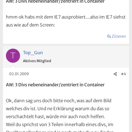
AW: 3 Divs nebeneinander/zentriert in Container
hmm ok habs mit dem IE7 ausprobiert....also im IE7 siehst
aus wie auf dem Screen:
Zitieren
Top_Gun
T
Aktives Mitglied
02.01.2009
#4
AW: 3 Divs nebeneinander/zentriert in Container
Ok, dann sag uns doch bitte noch, was auf dem Bild
welches div ist. Und ne Erklärung warum du das so
verschachtelt hast, würde mir auch noch helfen.
Weil du sprichst von 3 Teilen innerhalb eines divs, im