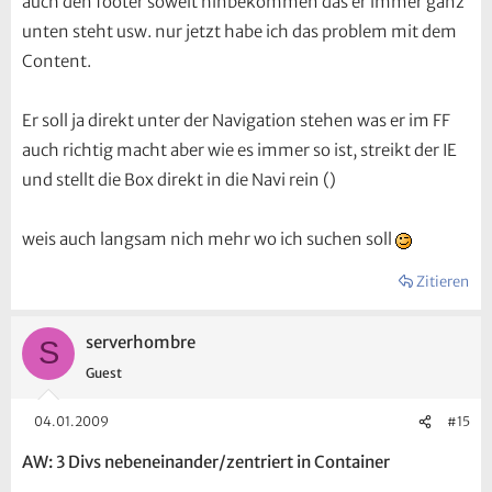
auch den footer soweit hinbekommen das er immer ganz
unten steht usw. nur jetzt habe ich das problem mit dem
Content.
Er soll ja direkt unter der Navigation stehen was er im FF
auch richtig macht aber wie es immer so ist, streikt der IE
und stellt die Box direkt in die Navi rein ()
weis auch langsam nich mehr wo ich suchen soll
Zitieren
serverhombre
S
Guest
04.01.2009
#15
AW: 3 Divs nebeneinander/zentriert in Container