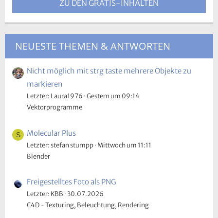
ZU DEN GRATIS-INHALTEN
NEUESTE THEMEN & ANTWORTEN
Nicht möglich mit strg taste mehrere Objekte zu
markieren
Letzter: Laura1976
Gestern um 09:14
Vektorprogramme
Molecular Plus
S
Letzter: stefan stumpp
Mittwoch um 11:11
Blender
Freigestelltes Foto als PNG
Letzter: KBB
30.07.2026
C4D - Texturing, Beleuchtung, Rendering