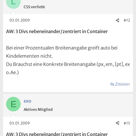
L
CSS verliebt
03.01.2009
#12
AW: 3 Divs nebeneinander/zentriert in Container
Bei einer Prozentualen Breitenangabe greift auto bei
Kindelementen nicht.
Du Brauchst eine Konkrete Breitenangabe (px, em, [pt], ex
o.Ae.)
Zitieren
exo
E
Aktives Mitglied
03.01.2009
#13
AW: 3 Divs nebeneinander/zentriert in Container