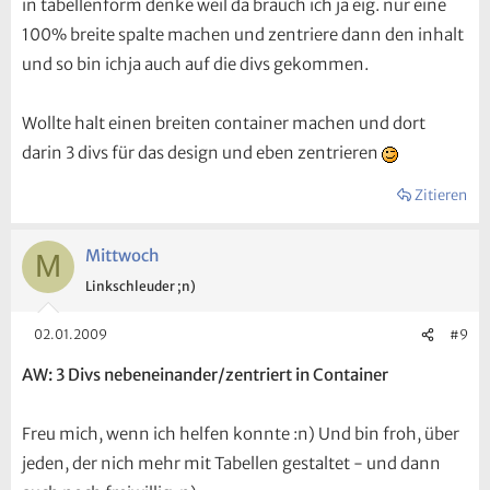
in tabellenform denke weil da brauch ich ja eig. nur eine
100% breite spalte machen und zentriere dann den inhalt
und so bin ichja auch auf die divs gekommen.
Wollte halt einen breiten container machen und dort
darin 3 divs für das design und eben zentrieren
Zitieren
Mittwoch
M
Linkschleuder ;n)
02.01.2009
#9
AW: 3 Divs nebeneinander/zentriert in Container
Freu mich, wenn ich helfen konnte :n) Und bin froh, über
jeden, der nich mehr mit Tabellen gestaltet - und dann