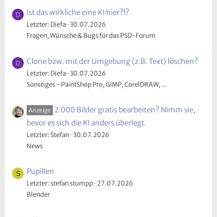
Ist das wirkliche eine KI hier?!?
D
Letzter: Diefa
30.07.2026
Fragen, Wünsche & Bugs für das PSD-Forum
Clone bzw. mit der Umgebung (z.B. Text) löschen?
D
Letzter: Diefa
30.07.2026
Sonstiges - PaintShop Pro, GIMP, CorelDRAW, ...
2.000 Bilder gratis bearbeiten? Nimm sie,
Anzeige
bevor es sich die KI anders überlegt.
Letzter: Stefan
30.07.2026
News
Pupillen
S
Letzter: stefan stumpp
27.07.2026
Blender