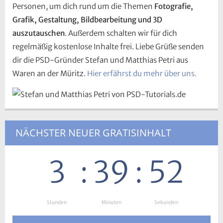
Personen, um dich rund um die Themen
Fotografie,
Grafik, Gestaltung, Bildbearbeitung und 3D
auszutauschen
. Außerdem schalten wir für dich
regelmäßig kostenlose Inhalte frei. Liebe Grüße senden
dir die PSD-Gründer Stefan und Matthias Petri aus
Waren an der Müritz.
Hier erfährst du mehr über uns.
NÄCHSTER NEUER GRATISINHALT
3
:
39
:
51
Stunden
:
Minuten
:
Sekunden