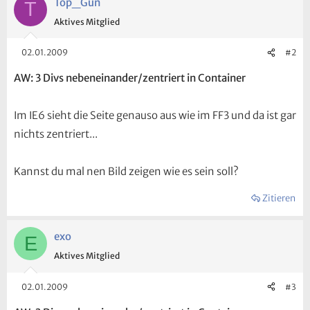
Top_Gun
T
Aktives Mitglied
02.01.2009
#2
AW: 3 Divs nebeneinander/zentriert in Container
Im IE6 sieht die Seite genauso aus wie im FF3 und da ist gar
nichts zentriert...
Kannst du mal nen Bild zeigen wie es sein soll?
Zitieren
exo
E
Aktives Mitglied
02.01.2009
#3