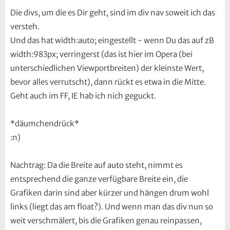
Die divs, um die es Dir geht, sind im div nav soweit ich das
versteh.
Und das hat width:auto; eingestellt - wenn Du das auf zB
width:983px; verringerst (das ist hier im Opera (bei
unterschiedlichen Viewportbreiten) der kleinste Wert,
bevor alles verrutscht), dann rückt es etwa in die Mitte.
Geht auch im FF, IE hab ich nich geguckt.
*däumchendrück*
:n)
Nachtrag: Da die Breite auf auto steht, nimmt es
entsprechend die ganze verfügbare Breite ein, die
Grafiken darin sind aber kürzer und hängen drum wohl
links (liegt das am float?). Und wenn man das div nun so
weit verschmälert, bis die Grafiken genau reinpassen,