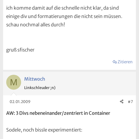
ich komme damit auf die schnelle nicht klar, da sind
einige div und formatierungen die nicht sein müssen.
schau nochmal alles durch!
gruß sfischer
Zitieren
Mittwoch
M
Linkschleuder ;n)
02.01.2009
#7
AW: 3 Divs nebeneinander/zentriert in Container
Sodele, noch bissle experimentiert: