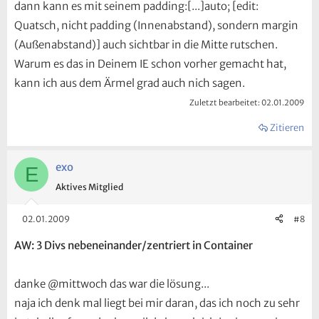
dann kann es mit seinem padding:[...]auto; [edit:
Quatsch, nicht padding (Innenabstand), sondern margin
(Außenabstand)] auch sichtbar in die Mitte rutschen.
Warum es das in Deinem IE schon vorher gemacht hat,
kann ich aus dem Ärmel grad auch nich sagen.
Zuletzt bearbeitet:
02.01.2009
Zitieren
exo
E
Aktives Mitglied
02.01.2009
#8
AW: 3 Divs nebeneinander/zentriert in Container
danke @mittwoch das war die lösung...
naja ich denk mal liegt bei mir daran, das ich noch zu sehr