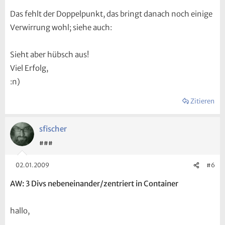
Das fehlt der Doppelpunkt, das bringt danach noch einige
Verwirrung wohl; siehe auch:
Sieht aber hübsch aus!
Viel Erfolg,
:n)
Zitieren
sfischer
###
02.01.2009
#6
AW: 3 Divs nebeneinander/zentriert in Container
hallo,