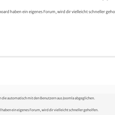
ard haben ein eigenes Forum, wird dir vielleicht schneller geho
en die automatisch mit den Benutzern aus Joomla abgeglichen.
aben ein eigenes Forum, wird dir vielleicht schneller geholfen.