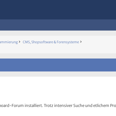
rammierung
CMS, Shopsoftware & Forensysteme
board-Forum installiert. Trotz intensiver Suche und etlichem Pro