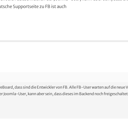
tsche Supportseite zu FB ist auch
reBoard, dass sind die Entwickler von FB. Alle FB-User warten auf die neue V
der Joomla-User, kann aber sein, dass dieses im Backend noch freigeschalte