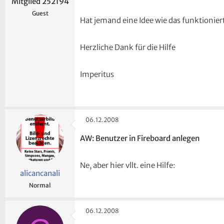
Mitglied 252194
Guest
Hat jemand eine Idee wie das funktionier
Herzliche Dank für die Hilfe
Imperitus
06.12.2008
AW: Benutzer in Fireboard anlegen
Ne, aber hier vllt. eine Hilfe:
alicancanali
Normal
06.12.2008