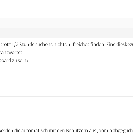
 trotz 1/2 Stunde suchens nichts hilfreiches finden. Eine diesbe
beantwortet.
board zu sein?
werden die automatisch mit den Benutzern aus Joomla abgeglich