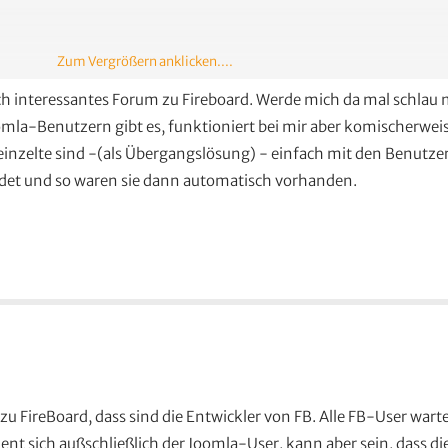
Zum Vergrößern anklicken....
ich interessantes Forum zu Fireboard. Werde mich da mal schlau
la-Benutzern gibt es, funktioniert bei mir aber komischerweis
reinzelte sind -(als Übergangslösung) - einfach mit den Benut
det und so waren sie dann automatisch vorhanden.
 zu FireBoard, dass sind die Entwickler von FB. Alle FB-User wart
dient sich außschließlich der Joomla-User, kann aber sein, dass d