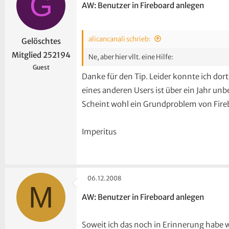
G
AW: Benutzer in Fireboard anlegen
alicancanali schrieb:
Gelöschtes
Mitglied 252194
Ne, aber hier vllt. eine Hilfe:
Guest
Danke für den Tip. Leider konnte ich dort
eines anderen Users ist über ein Jahr un
Scheint wohl ein Grundproblem von Fire
Imperitus
06.12.2008
M
AW: Benutzer in Fireboard anlegen
Soweit ich das noch in Erinnerung habe 