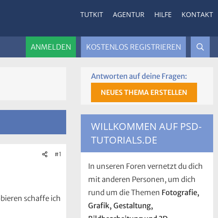
TUTKIT
AGENTUR
HILFE
KONTAKT
ANMELDEN
KOSTENLOS REGISTRIEREN
Antworten auf deine Fragen:
NEUES THEMA ERSTELLEN
WILLKOMMEN AUF PSD-
TUTORIALS.DE
#1
In unseren Foren vernetzt du dich
mit anderen Personen, um dich
rund um die Themen
Fotografie,
bieren schaffe ich
Grafik, Gestaltung,