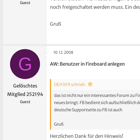
Guest
noch freigeschaltet werden muss. Ein deu
Gruß
10.12.2008
G
AW: Benutzer in Fireboard anlegen
DEH309 schrieb:
Gelöschtes
Mitglied 252194
das ist nicht nur ein interessantes Forum zu Fi
Guest
neues bringt. FB bedient sich außschließlich 
deutsche Supportseite zu FB ist auch
Gruß
Herzlichen Dank für den Hinweis!