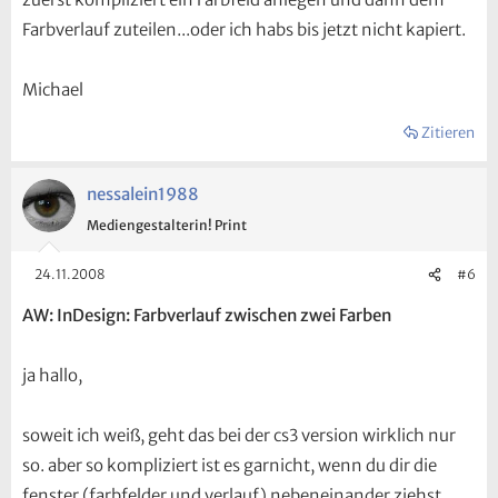
Farbverlauf zuteilen...oder ich habs bis jetzt nicht kapiert.
Michael
Zitieren
nessalein1988
Mediengestalterin! Print
24.11.2008
#6
AW: InDesign: Farbverlauf zwischen zwei Farben
ja hallo,
soweit ich weiß, geht das bei der cs3 version wirklich nur
so. aber so kompliziert ist es garnicht, wenn du dir die
fenster (farbfelder und verlauf) nebeneinander ziehst,