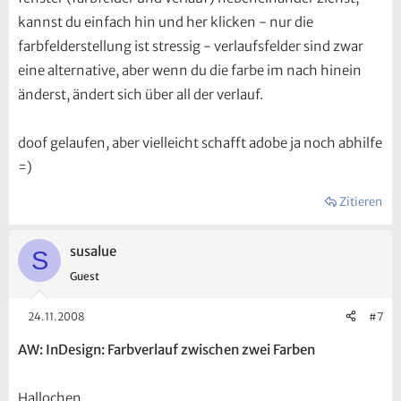
kannst du einfach hin und her klicken - nur die
farbfelderstellung ist stressig - verlaufsfelder sind zwar
eine alternative, aber wenn du die farbe im nach hinein
änderst, ändert sich über all der verlauf.
doof gelaufen, aber vielleicht schafft adobe ja noch abhilfe
=)
Zitieren
susalue
S
Guest
24.11.2008
#7
AW: InDesign: Farbverlauf zwischen zwei Farben
Hallochen,