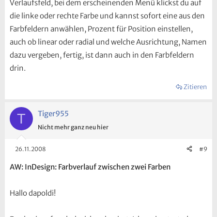
Verlaufsfeld, bei dem erscheinenden Menü klickst du auf
die linke oder rechte Farbe und kannst sofort eine aus den
Farbfeldern anwählen, Prozent für Position einstellen,
auch ob linear oder radial und welche Ausrichtung, Namen
dazu vergeben, fertig, ist dann auch in den Farbfeldern
drin.
Zitieren
Tiger955
T
Nicht mehr ganz neu hier
26.11.2008
#9
AW: InDesign: Farbverlauf zwischen zwei Farben
Hallo dapoldi!