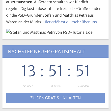
auszutauschen
. Außerdem schalten wir für dich
regelmäßig kostenlose Inhalte frei. Liebe Grüße senden
dir die PSD-Gründer Stefan und Matthias Petri aus
Waren an der Müritz.
Hier erfährst du mehr über uns.
NÄCHSTER NEUER GRATISINHALT
13
:
51
:
50
Stunden
:
Minuten
:
Sekunden
ZU DEN GRATIS-INHALTEN