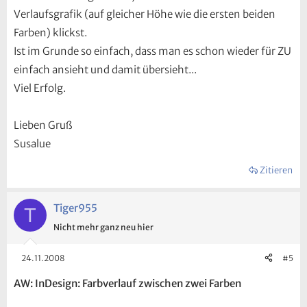
Verlaufsgrafik (auf gleicher Höhe wie die ersten beiden
Farben) klickst.
Ist im Grunde so einfach, dass man es schon wieder für ZU
einfach ansieht und damit übersieht...
Viel Erfolg.
Lieben Gruß
Susalue
Zitieren
Tiger955
T
Nicht mehr ganz neu hier
24.11.2008
#5
AW: InDesign: Farbverlauf zwischen zwei Farben