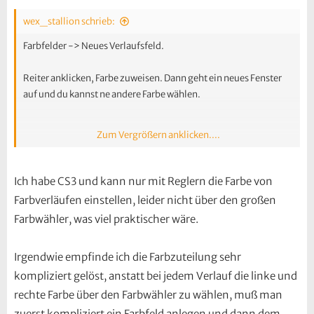
wex_stallion schrieb:
Farbfelder -> Neues Verlaufsfeld.
Reiter anklicken, Farbe zuweisen. Dann geht ein neues Fenster
auf und du kannst ne andere Farbe wählen.
Zum Vergrößern anklicken....
Zumindest bei InDesign 2.0, aktueller kann ich nicht mit dienen
Ich habe CS3 und kann nur mit Reglern die Farbe von
Farbverläufen einstellen, leider nicht über den großen
Farbwähler, was viel praktischer wäre.
Irgendwie empfinde ich die Farbzuteilung sehr
kompliziert gelöst, anstatt bei jedem Verlauf die linke und
rechte Farbe über den Farbwähler zu wählen, muß man
zuerst kompliziert ein Farbfeld anlegen und dann dem