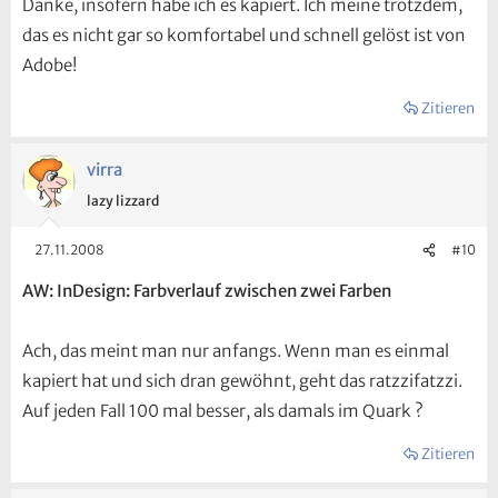
Danke, insofern habe ich es kapiert. Ich meine trotzdem,
das es nicht gar so komfortabel und schnell gelöst ist von
Adobe!
Zitieren
virra
lazy lizzard
27.11.2008
#10
AW: InDesign: Farbverlauf zwischen zwei Farben
Ach, das meint man nur anfangs. Wenn man es einmal
kapiert hat und sich dran gewöhnt, geht das ratzzifatzzi.
Auf jeden Fall 100 mal besser, als damals im Quark ?
Zitieren