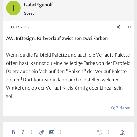
IsabelEgenolf
I
Guest
03.12.2008
#11
AW: InDesign: Farbverlauf zwischen zwei Farben
Wenn du die Farbfeld Palette und auch die Verlaufs Palette
offen hast, kannst du eine beliebige Farbe von der Farbfeld
Palete auch einfach auf den "Balken" der Verlauf Palette
ziehen! Dort kannst du dann auch einstellen welcher
Winkel und ob der Verlauf Kreisförmig oder Linear sein
soll!
Zitieren
Fett
Kursiv
Weitere…
Link einfügen
Bild einfügen
Weitere…
Rückgängig
Weitere…
Vorscha