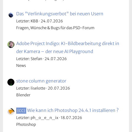
Das "Verlinkungsverbot" bei neuen Usern
Letzter: KBB
24.07.2026
Fragen, Wünsche & Bugs für das PSD-Forum
Adobe Project Indigo: KI-Bildbearbeitung direkt in
der Kamera – der neue AI Playground
Letzter: Stefan
24.07.2026
News
stone column generator
Letzter: liselotte
20.07.2026
Blender
Wie kann ich Photoshop 24.4.1 installieren ?
[CC]
Letzter: ph_o_e_n_ix
18.07.2026
Photoshop