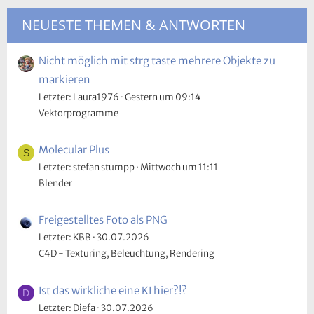
NEUESTE THEMEN & ANTWORTEN
Nicht möglich mit strg taste mehrere Objekte zu
markieren
Letzter: Laura1976
Gestern um 09:14
Vektorprogramme
Molecular Plus
S
Letzter: stefan stumpp
Mittwoch um 11:11
Blender
Freigestelltes Foto als PNG
Letzter: KBB
30.07.2026
C4D - Texturing, Beleuchtung, Rendering
Ist das wirkliche eine KI hier?!?
D
Letzter: Diefa
30.07.2026