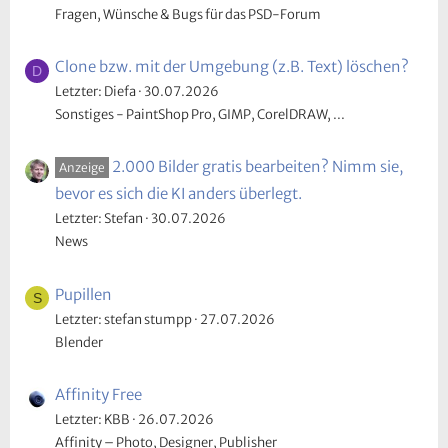
Fragen, Wünsche & Bugs für das PSD-Forum
Clone bzw. mit der Umgebung (z.B. Text) löschen?
D
Letzter: Diefa
30.07.2026
Sonstiges - PaintShop Pro, GIMP, CorelDRAW, ...
2.000 Bilder gratis bearbeiten? Nimm sie,
Anzeige
bevor es sich die KI anders überlegt.
Letzter: Stefan
30.07.2026
News
Pupillen
S
Letzter: stefan stumpp
27.07.2026
Blender
Affinity Free
Letzter: KBB
26.07.2026
Affinity – Photo, Designer, Publisher