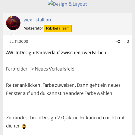
wex_stallion
Motzerator
PSD Beta Team
22.11.2008
#2
AW: InDesign: Farbverlauf zwischen zwei Farben
Farbfelder -> Neues Verlaufsfeld.
Reiter anklicken, Farbe zuweisen. Dann geht ein neues
Fenster auf und du kannst ne andere Farbe wählen.
Zumindest bei InDesign 2.0, aktueller kann ich nicht mit
dienen