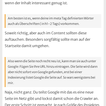
wenn der Inhalt interessant genug ist.
Am besten ist es, wenn deine im meta Tag definierten Wörter
auch als Überschriften ( in h1-2 Tags) vorkommen.
Soweit richtig, aber auch im Content sollten diese
auftauchen. Besonders sorgfältig sollte man auf der
Startseite damit umgehen.
Also wenn die Seite noch recht neu ist, kann man sie auch unter
Google: Fügen Sie Ihre URL hinzu eintragen. Die Seite wird dann
aber nicht sofort von Google gefunden, erst bei einer
Indexierung listet Google die Seite auf. So wars wenigstens bei
mir.
Naja, nicht ganz. Du teilst Google mit das es eine neue
Seite im Netz gibt und lockst damit schon die Crawler an.
Der erste Schritt ist gemacht. Je nach Größe des Projektes