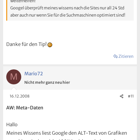
weiterhelfen!
Googel überprüft meines wissens nach die Sites nur all 24 Std
aber auch nur wenn Sie für die Suchmaschinen optimiert sind!
Danke für den Tip!
Zitieren
Mario72
M
Nicht mehr ganz neu hier
16.12.2008
#11
AW: Meta-Daten
Hallo
Meines Wissens liest Google den ALT-Text von Grafiken