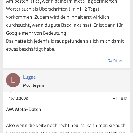
Am besten ist es, wenn deine im meta Tag definierten
Wörter auch als Überschriften ( in h1-2 Tags)
vorkommen. Zudem wird dein Inhalt erst wirklich
durchsucht, wenn du gute Backlinks hast. Er ist dann für
Google mehr von Bedeutung.
Das hatte ich jedenfalls raus gefunden als ich mich damit
etwas beschäftigt habe.
Zitieren
Lugae
L
Möchtegern
16.12.2008
#13
AW: Meta-Daten
Also wenn die Seite noch recht neu ist, kann man sie auch