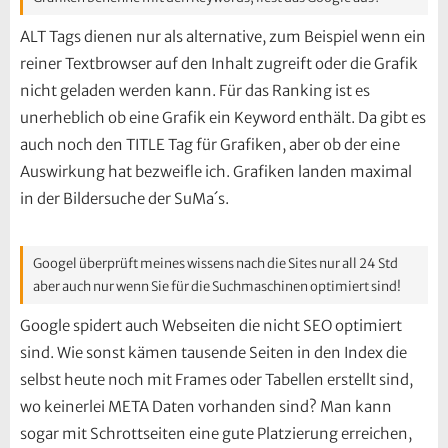
ALT Tags dienen nur als alternative, zum Beispiel wenn ein
reiner Textbrowser auf den Inhalt zugreift oder die Grafik
nicht geladen werden kann. Für das Ranking ist es
unerheblich ob eine Grafik ein Keyword enthält. Da gibt es
auch noch den TITLE Tag für Grafiken, aber ob der eine
Auswirkung hat bezweifle ich. Grafiken landen maximal
in der Bildersuche der SuMa´s.
Googel überprüft meines wissens nach die Sites nur all 24 Std
aber auch nur wenn Sie für die Suchmaschinen optimiert sind!
Google spidert auch Webseiten die nicht SEO optimiert
sind. Wie sonst kämen tausende Seiten in den Index die
selbst heute noch mit Frames oder Tabellen erstellt sind,
wo keinerlei META Daten vorhanden sind? Man kann
sogar mit Schrottseiten eine gute Platzierung erreichen,