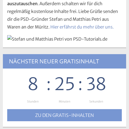
auszutauschen
. Außerdem schalten wir für dich
regelmäßig kostenlose Inhalte frei. Liebe Grüße senden
dir die PSD-Gründer Stefan und Matthias Petri aus
Waren an der Müritz.
Hier erfährst du mehr über uns.
NÄCHSTER NEUER GRATISINHALT
8
:
25
:
37
Stunden
:
Minuten
:
Sekunden
ZU DEN GRATIS-INHALTEN