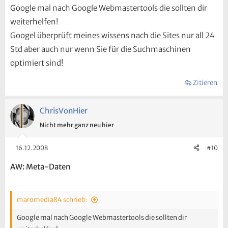
Google mal nach Google Webmastertools die sollten dir
weiterhelfen!
Googel überprüft meines wissens nach die Sites nur all 24
Std aber auch nur wenn Sie für die Suchmaschinen
optimiert sind!
Zitieren
ChrisVonHier
Nicht mehr ganz neu hier
16.12.2008
#10
AW: Meta-Daten
maromedia84 schrieb:
Google mal nach Google Webmastertools die sollten dir