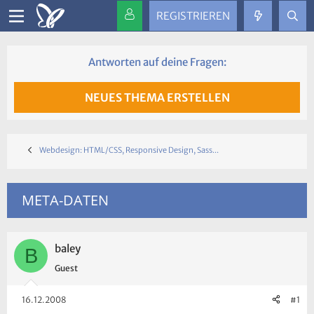
REGISTRIEREN
Antworten auf deine Fragen:
NEUES THEMA ERSTELLEN
Webdesign: HTML/CSS, Responsive Design, Sass...
META-DATEN
baley
B
Guest
16.12.2008
#1