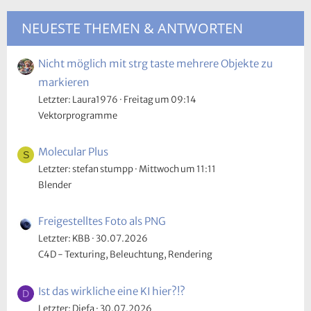
NEUESTE THEMEN & ANTWORTEN
Nicht möglich mit strg taste mehrere Objekte zu
markieren
Letzter: Laura1976
Freitag um 09:14
Vektorprogramme
Molecular Plus
S
Letzter: stefan stumpp
Mittwoch um 11:11
Blender
Freigestelltes Foto als PNG
Letzter: KBB
30.07.2026
C4D - Texturing, Beleuchtung, Rendering
Ist das wirkliche eine KI hier?!?
D
Letzter: Diefa
30.07.2026