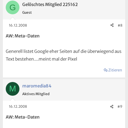
Gelöschtes Mitglied 225162
G
Guest
16.12.2008
#8
AW: Meta-Daten
Generell listet Google eher Seiten auf die überwiegend aus
Text bestehen....meint mal der Pixel
Zitieren
maromedia84
M
Aktives Mitglied
16.12.2008
#9
AW: Meta-Daten