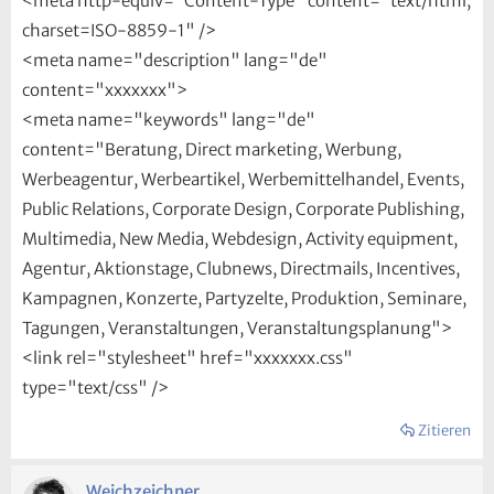
<meta http-equiv="Content-Type" content="text/html;
charset=ISO-8859-1" />
<meta name="description" lang="de"
content="xxxxxxx">
<meta name="keywords" lang="de"
content="Beratung, Direct marketing, Werbung,
Werbeagentur, Werbeartikel, Werbemittelhandel, Events,
Public Relations, Corporate Design, Corporate Publishing,
Multimedia, New Media, Webdesign, Activity equipment,
Agentur, Aktionstage, Clubnews, Directmails, Incentives,
Kampagnen, Konzerte, Partyzelte, Produktion, Seminare,
Tagungen, Veranstaltungen, Veranstaltungsplanung">
<link rel="stylesheet" href="xxxxxxx.css"
type="text/css" />
Zitieren
Weichzeichner