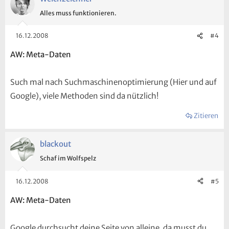
Alles muss funktionieren.
16.12.2008
#4
AW: Meta-Daten
Such mal nach Suchmaschinenoptimierung (Hier und auf
Google), viele Methoden sind da nützlich!
Zitieren
blackout
Schaf im Wolfspelz
16.12.2008
#5
AW: Meta-Daten
Google durchsucht deine Seite von alleine, da musst du