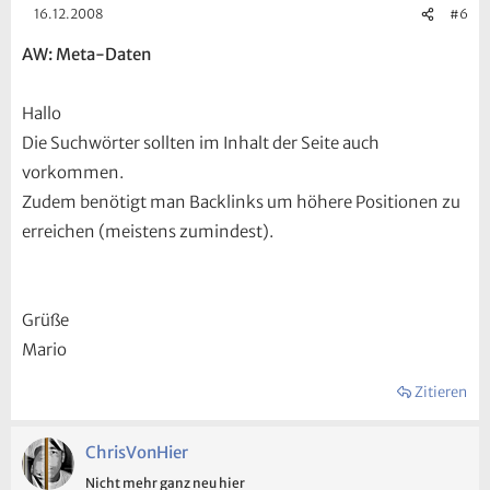
16.12.2008
#6
AW: Meta-Daten
Hallo
Die Suchwörter sollten im Inhalt der Seite auch
vorkommen.
Zudem benötigt man Backlinks um höhere Positionen zu
erreichen (meistens zumindest).
Grüße
Mario
Zitieren
ChrisVonHier
Nicht mehr ganz neu hier