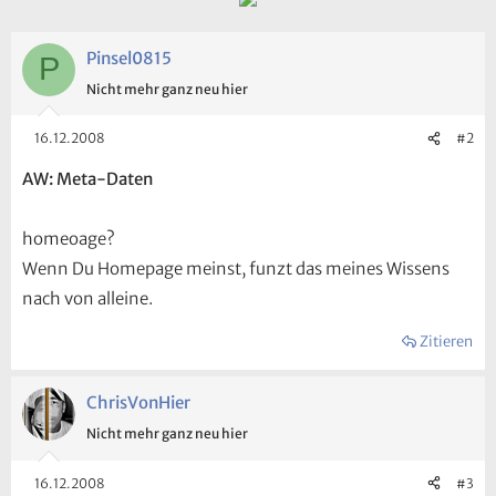
Pinsel0815
P
Nicht mehr ganz neu hier
16.12.2008
#2
AW: Meta-Daten
homeoage?
Wenn Du Homepage meinst, funzt das meines Wissens
nach von alleine.
Zitieren
ChrisVonHier
Nicht mehr ganz neu hier
16.12.2008
#3