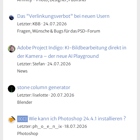
Das "Verlinkungsverbot" bei neuen Usern
Letzter: KBB
24.07.2026
Fragen, Wünsche & Bugs für das PSD-Forum
Adobe Project Indigo: KI-Bildbearbeitung direkt in
der Kamera – der neue AI Playground
Letzter: Stefan
24.07.2026
News
stone column generator
Letzter: liselotte
20.07.2026
Blender
Wie kann ich Photoshop 24.4.1 installieren ?
[CC]
Letzter: ph_o_e_n_ix
18.07.2026
Photoshop