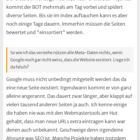
kommt der BOT mehrmals am Tag vorbei und spidert
diverse Seiten. Bis sie im Index auftauchen kann es aber
noch einige Tage dauern. Immerhin müssen die Seiten
bewertet und "einsortiert" werden.
So wie ich das verstehe nützen alle Meta-Daten nichts, wenn
Google noch gar nicht weiss, dass die Website existiert. Liege ich
da falsch?
Google muss nicht unbedingt mitgeteilt werden das da
eine neue Seite existiert. Irgendwann kommt er von ganz
alleine angerannt. Das dauert zwar länger, aber klappt auf
vielen tausend anderen Seiten ja auch. Ich kenne einige
die haben nie was mit den Webmastertools am Hut
gehabt, dass man neue URLs extra eintragen kann war
denen auch unbekannt. Geschweige denn irgendeine
Ahnung was SEO ist. Manche Projekte haben trotzdem