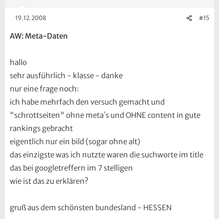
19.12.2008
#15
AW: Meta-Daten
hallo
sehr ausführlich - klasse - danke
nur eine frage noch:
ich habe mehrfach den versuch gemacht und
"schrottseiten" ohne meta´s und OHNE content in gute
rankings gebracht
eigentlich nur ein bild (sogar ohne alt)
das einzigste was ich nutzte waren die suchworte im title
das bei googletreffern im 7 stelligen
wie ist das zu erklären?
gruß aus dem schönsten bundesland - HESSEN