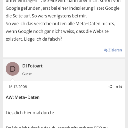
unter eintragen. Die Seite wird dann aber nicht sofort von
Google gefunden, erst bei einer Indexierung listet Google
die Seite auf. So wars wenigstens bei mir.
So wie ich das verstehe nützen alle Meta-Daten nichts,
wenn Google noch gar nicht weiss, dass die Website
existiert. Liege ich da falsch?
Zitieren
DJ Fotoart
D
Guest
16.12.2008
#14
AW: Meta-Daten
Lies dich hier mal durch: