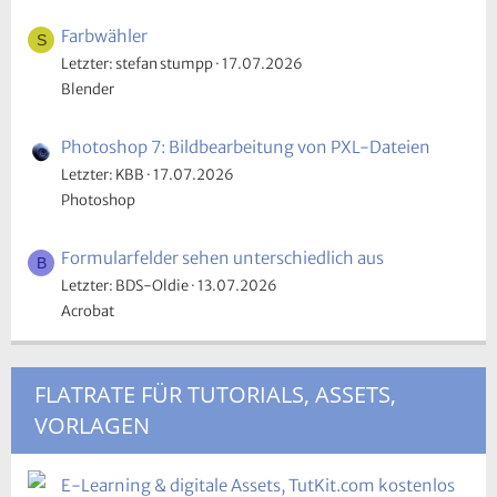
Farbwähler
S
Letzter: stefan stumpp
17.07.2026
Blender
Photoshop 7: Bildbearbeitung von PXL-Dateien
Letzter: KBB
17.07.2026
Photoshop
Formularfelder sehen unterschiedlich aus
B
Letzter: BDS-Oldie
13.07.2026
Acrobat
FLATRATE FÜR TUTORIALS, ASSETS,
VORLAGEN