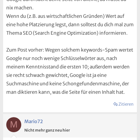
nix machen.
Wenn du (z.B. aus wirtschaftlichen Gründen) Wert auf
eine hohe Platzierung legst, dann solltest du dich mal zum
Thema SEO (Search Engine Optimization) informieren.
Zum Post vorher: Wegen solchem keywords-Spam wertet
Google nur noch wenige Schlüsselwörter aus, nach
meinem Kenntnisstand die ersten 10; außerdem werden
sie recht schwach gewichtet, Google ist ja eine
Suchmaschine und keine Schongefundenmaschine, der
man diktieren kann, was die Seite für einen Inhalt hat.
Zitieren
Mario72
M
Nicht mehr ganz neu hier