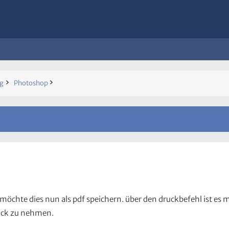
ng
Photoshop
 möchte dies nun als pdf speichern. über den druckbefehl ist es
ruck zu nehmen.