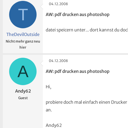
04.12.2008
T
AW: pdf drucken aus photoshop
datei speicern unter... dort kannst du d
TheDevilOutside
Nicht mehr ganz neu
hier
04.12.2008
A
AW: pdf drucken aus photoshop
Hi,
Andy62
Guest
probiere doch mal einfach einen Drucker 
an.
Andy62