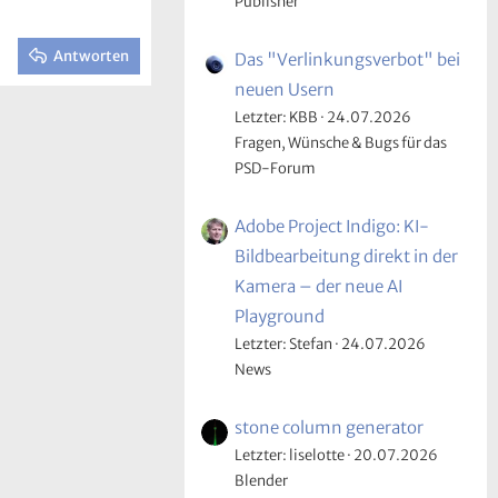
Publisher
Antworten
Das "Verlinkungsverbot" bei
neuen Usern
Letzter: KBB
24.07.2026
Fragen, Wünsche & Bugs für das
PSD-Forum
Adobe Project Indigo: KI-
Bildbearbeitung direkt in der
Kamera – der neue AI
Playground
Letzter: Stefan
24.07.2026
News
stone column generator
Letzter: liselotte
20.07.2026
Blender