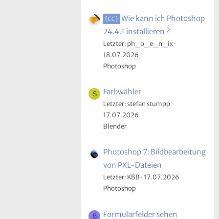
Wie kann ich Photoshop
[CC]
24.4.1 installieren ?
Letzter: ph_o_e_n_ix
18.07.2026
Photoshop
Farbwähler
S
Letzter: stefan stumpp
17.07.2026
Blender
Photoshop 7: Bildbearbeitung
von PXL-Dateien
Letzter: KBB
17.07.2026
Photoshop
Formularfelder sehen
B