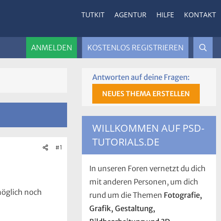
TUTKIT
AGENTUR
HILFE
KONTAKT
ANMELDEN
KOSTENLOS REGISTRIEREN
Antworten auf deine Fragen:
NEUES THEMA ERSTELLEN
WILLKOMMEN AUF PSD-
TUTORIALS.DE
#1
In unseren Foren vernetzt du dich
mit anderen Personen, um dich
 möglich noch
rund um die Themen
Fotografie,
Grafik, Gestaltung,