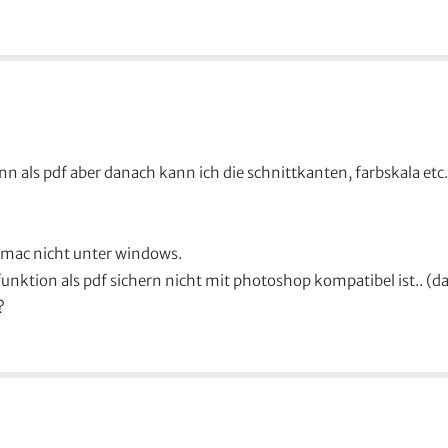
nn als pdf aber danach kann ich die schnittkanten, farbskala etc.
 mac nicht unter windows.
 funktion als pdf sichern nicht mit photoshop kompatibel ist.. (d
?