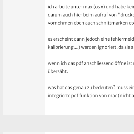
ich arbeite unter max (os x) und habe kei
darum auch hier beim aufruf von "drucke
vornehmen eben auch schnittmarken etc. 
es erscheint dann jedoch eine fehlermeldu
kalibrierung....) werden ignoriert, da sie
wenn ich das pdf anschliessend öffne ist
übersäht.
was hat das genau zu bedeuten? muss eine 
integrierte pdf funktion von mac (nicht a