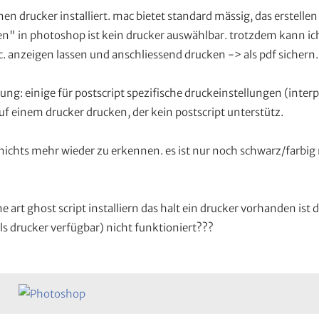
nen drucker installiert. mac bietet standard mässig, das erstellen
n" in photoshop ist kein drucker auswählbar. trotzdem kann ic
anzeigen lassen und anschliessend drucken -> als pdf sichern.
ng: einige für postscript spezifische druckeinstellungen (interp
 auf einem drucker drucken, der kein postscript unterstütz.
 nichts mehr wieder zu erkennen. es ist nur noch schwarz/farbig 
art ghost script installiern das halt ein drucker vorhanden ist 
ls drucker verfügbar) nicht funktioniert???