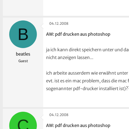
04.12.2008
B
AW: pdf drucken aus photoshop
ja ich kann direkt speichern unter und da
beatles
nicht anzeigen lassen...
Guest
ich arbeite ausserdem wie erwähnt unter
evt. ist es ein mac problem, dass die mac
sogenannter pdf-drucker installiert ist)?
04.12.2008
C
AW: pdf drucken aus photoshop