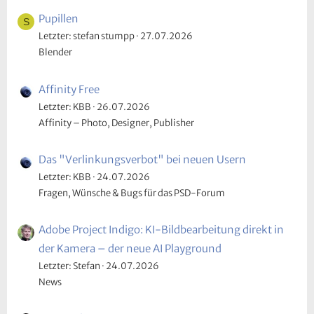
Pupillen
S
Letzter: stefan stumpp
27.07.2026
Blender
Affinity Free
Letzter: KBB
26.07.2026
Affinity – Photo, Designer, Publisher
Das "Verlinkungsverbot" bei neuen Usern
Letzter: KBB
24.07.2026
Fragen, Wünsche & Bugs für das PSD-Forum
Adobe Project Indigo: KI-Bildbearbeitung direkt in
der Kamera – der neue AI Playground
Letzter: Stefan
24.07.2026
News