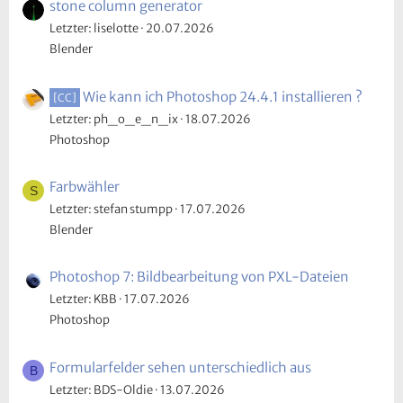
stone column generator
Letzter: liselotte
20.07.2026
Blender
Wie kann ich Photoshop 24.4.1 installieren ?
[CC]
Letzter: ph_o_e_n_ix
18.07.2026
Photoshop
Farbwähler
S
Letzter: stefan stumpp
17.07.2026
Blender
Photoshop 7: Bildbearbeitung von PXL-Dateien
Letzter: KBB
17.07.2026
Photoshop
Formularfelder sehen unterschiedlich aus
B
Letzter: BDS-Oldie
13.07.2026