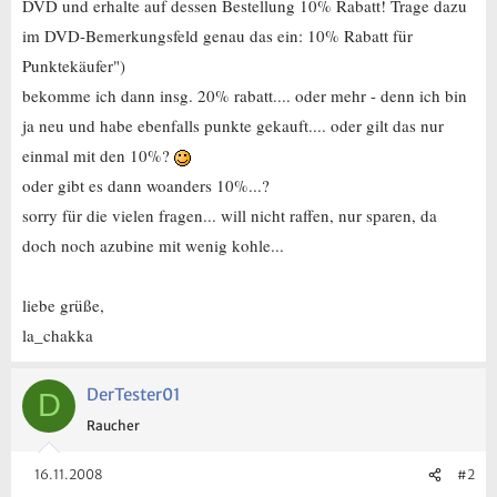
DVD und erhalte auf dessen Bestellung 10% Rabatt! Trage dazu
im DVD-Bemerkungsfeld genau das ein: 10% Rabatt für
Punktekäufer")
bekomme ich dann insg. 20% rabatt.... oder mehr - denn ich bin
ja neu und habe ebenfalls punkte gekauft.... oder gilt das nur
einmal mit den 10%?
oder gibt es dann woanders 10%...?
sorry für die vielen fragen... will nicht raffen, nur sparen, da
doch noch azubine mit wenig kohle...
liebe grüße,
la_chakka
DerTester01
D
Raucher
16.11.2008
#2