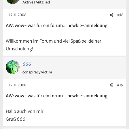
Aktives Mitglied
17.11.2008
#18
AW: wow- was für ein forum... newbie-anmeldung
Willkommen im Forum und viel Spaß bei deiner
Umschulung!
666
conspiracy victim
17.11.2008
#19
AW: wow- was für ein forum... newbie-anmeldung
Hallo auch von mir!
Gruß 666