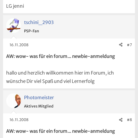
LG jenni
tschini_2903
PSP-Fan
16.11.2008
#7
AW: wow- was für ein forum... newbie-anmeldung
hallo und herzlich willkommen hier im Forum, ich
wünsche Dir viel Spaß und viel Lernerfolg
Photomeister
Aktives Mitglied
16.11.2008
#8
AW: wow- was für ein forum... newbie-anmeldung