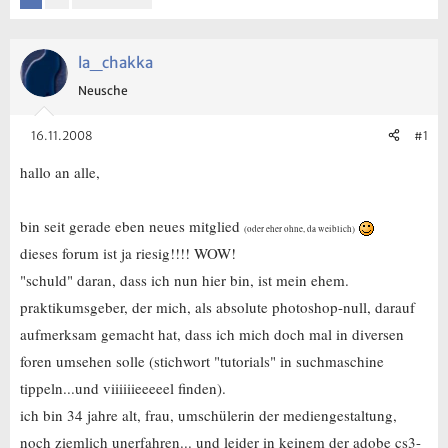
la_chakka
Neusche
16.11.2008
#1
hallo an alle,
bin seit gerade eben neues mitglied
(oder eher ohne, da weiblich)
dieses forum ist ja riesig!!!! WOW!
"schuld" daran, dass ich nun hier bin, ist mein ehem.
praktikumsgeber, der mich, als absolute photoshop-null, darauf
aufmerksam gemacht hat, dass ich mich doch mal in diversen
foren umsehen solle (stichwort "tutorials" in suchmaschine
tippeln...und viiiiiieeeeel finden).
ich bin 34 jahre alt, frau, umschülerin der mediengestaltung,
noch ziemlich unerfahren... und leider in keinem der adobe cs3-