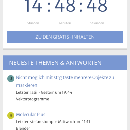
14
:
48
:
47
Stunden
:
Minuten
:
Sekunden
ZU DEN GRATIS-INHALTEN
NEUESTE THEMEN & ANTWORTEN
Nicht möglich mit strg taste mehrere Objekte zu
J
markieren
Letzter: Jasiii
Gestern um 19:44
Vektorprogramme
Molecular Plus
S
Letzter: stefan stumpp
Mittwoch um 11:11
Blender