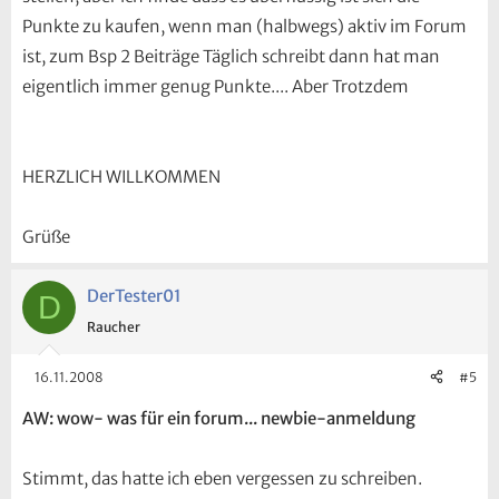
Punkte zu kaufen, wenn man (halbwegs) aktiv im Forum
ist, zum Bsp 2 Beiträge Täglich schreibt dann hat man
eigentlich immer genug Punkte.... Aber Trotzdem
HERZLICH WILLKOMMEN
Grüße
DerTester01
D
Raucher
16.11.2008
#5
AW: wow- was für ein forum... newbie-anmeldung
Stimmt, das hatte ich eben vergessen zu schreiben.