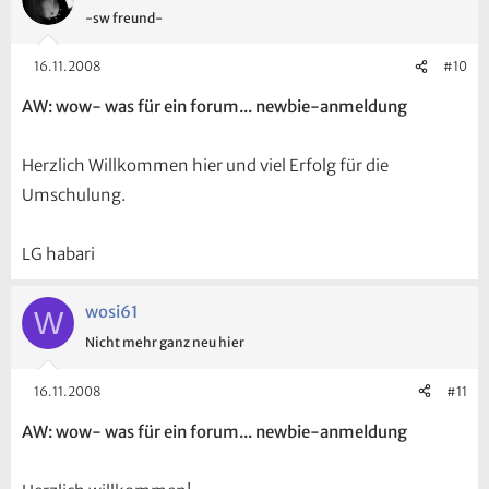
-sw freund-
16.11.2008
#10
AW: wow- was für ein forum... newbie-anmeldung
Herzlich Willkommen hier und viel Erfolg für die
Umschulung.
LG habari
wosi61
W
Nicht mehr ganz neu hier
16.11.2008
#11
AW: wow- was für ein forum... newbie-anmeldung