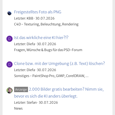
Freigestelltes Foto als PNG
Letzter: KBB
30.07.2026
C4D - Texturing, Beleuchtung, Rendering
Ist das wirkliche eine KI hier?!?
D
Letzter: Diefa
30.07.2026
Fragen, Wünsche & Bugs für das PSD-Forum
Clone bzw. mit der Umgebung (z.B. Text) löschen?
D
Letzter: Diefa
30.07.2026
Sonstiges - PaintShop Pro, GIMP, CorelDRAW, ...
2.000 Bilder gratis bearbeiten? Nimm sie,
Anzeige
bevor es sich die KI anders überlegt.
Letzter: Stefan
30.07.2026
News