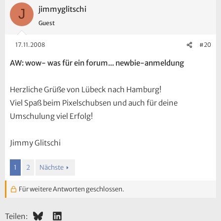
jimmyglitschi
J
Guest
17.11.2008
#20
AW: wow- was für ein forum... newbie-anmeldung
Herzliche Grüße von Lübeck nach Hamburg!
Viel Spaß beim Pixelschubsen und auch für deine
Umschulung viel Erfolg!
Jimmy Glitschi
1
2
Nächste
Für weitere Antworten geschlossen.
Bluesky
LinkedIn
Teilen: