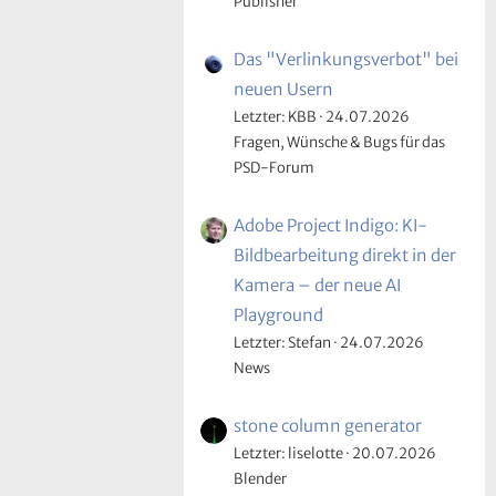
Publisher
Das "Verlinkungsverbot" bei
neuen Usern
Letzter: KBB
24.07.2026
Fragen, Wünsche & Bugs für das
PSD-Forum
Adobe Project Indigo: KI-
Bildbearbeitung direkt in der
Kamera – der neue AI
Playground
Letzter: Stefan
24.07.2026
News
stone column generator
Letzter: liselotte
20.07.2026
Blender