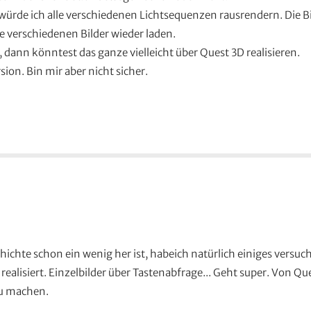
 würde ich alle verschiedenen Lichtsequenzen rausrendern. Die Bi
e verschiedenen Bilder wieder laden.
dann könntest das ganze vielleicht über Quest 3D realisieren.
sion. Bin mir aber nicht sicher.
hichte schon ein wenig her ist, habeich natürlich einiges versuc
realisiert. Einzelbilder über Tastenabfrage... Geht super. Von Qu
au machen.