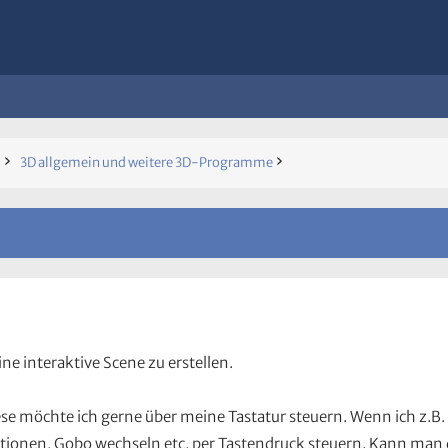
3D allgemein und weitere 3D-Programme
ine interaktive Scene zu erstellen.
se möchte ich gerne über meine Tastatur steuern. Wenn ich z.B.
ktionen, Gobo wechseln etc, per Tastendruck steuern. Kann man di