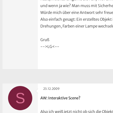
und wenn ja wie? Man muss mit Sicherhei
Würde mich über eine Antwort sehr freu
Also einfach gesagt: Ein erstelltes Objek
Drehungen, Farben einer Lampe wechseln
Gruß
-->LG<--
23.12.2009
S
AW: Interaktive Scene?
Also ich weiß jetzt nicht ob sich die Obje