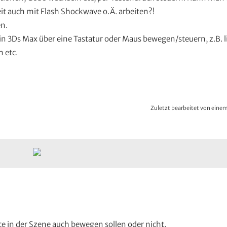
t auch mit Flash Shockwave o.Ä. arbeiten?!
en.
t in 3Ds Max über eine Tastatur oder Maus bewegen/steuern, z.B. 
 etc.
Zuletzt bearbeitet von eine
kte in der Szene auch bewegen sollen oder nicht.