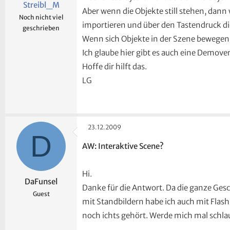
Streibl_M
Aber wenn die Objekte still stehen, dann
Noch nicht viel
importieren und über den Tastendruck di
geschrieben
Wenn sich Objekte in der Szene bewegen, 
Ich glaube hier gibt es auch eine Demover
Hoffe dir hilft das.
LG
23.12.2009
D
AW: Interaktive Scene?
Hi.
DaFunsel
Danke für die Antwort. Da die ganze Gesc
Guest
mit Standbildern habe ich auch mit Flash 
noch ichts gehört. Werde mich mal schl