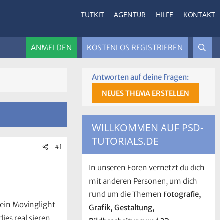
TUTKIT
AGENTUR
HILFE
KONTAKT
ANMELDEN
KOSTENLOS REGISTRIEREN
Antworten auf deine Fragen:
NEUES THEMA ERSTELLEN
WILLKOMMEN AUF PSD-
TUTORIALS.DE
#1
In unseren Foren vernetzt du dich
mit anderen Personen, um dich
rund um die Themen
Fotografie,
 ein Movinglight
Grafik, Gestaltung,
es realisieren,