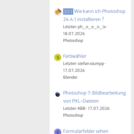
Wie kann ich Photoshop
[CC]
24.4.1 installieren ?
Letzter: ph_o_e_n_ix
18.07.2026
Photoshop
Farbwähler
S
Letzter: stefan stumpp
17.07.2026
Blender
Photoshop 7: Bildbearbeitung
von PXL-Dateien
Letzter: KBB
17.07.2026
Photoshop
Formularfelder sehen
B