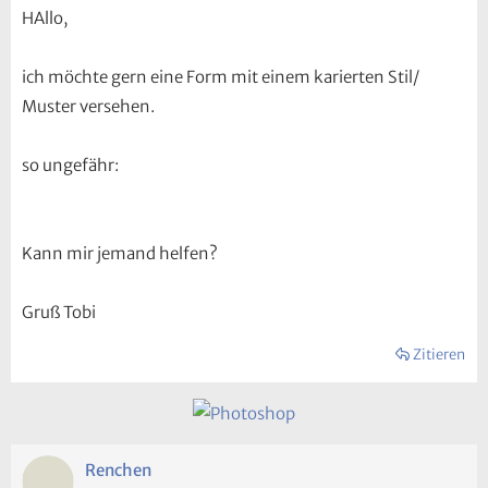
HAllo,
ich möchte gern eine Form mit einem karierten Stil/
Muster versehen.
so ungefähr:
Kann mir jemand helfen?
Gruß Tobi
Zitieren
Renchen