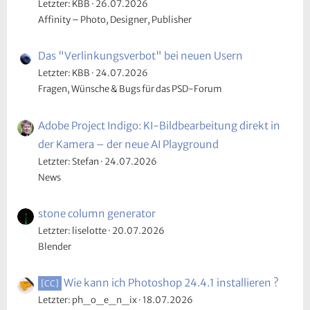
Letzter: KBB
26.07.2026
Affinity – Photo, Designer, Publisher
Das "Verlinkungsverbot" bei neuen Usern
Letzter: KBB
24.07.2026
Fragen, Wünsche & Bugs für das PSD-Forum
Adobe Project Indigo: KI-Bildbearbeitung direkt in
der Kamera – der neue AI Playground
Letzter: Stefan
24.07.2026
News
stone column generator
Letzter: liselotte
20.07.2026
Blender
Wie kann ich Photoshop 24.4.1 installieren ?
[CC]
Letzter: ph_o_e_n_ix
18.07.2026