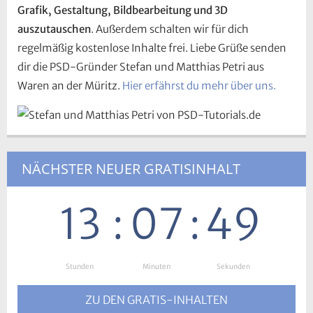
Grafik, Gestaltung, Bildbearbeitung und 3D
auszutauschen
. Außerdem schalten wir für dich
regelmäßig kostenlose Inhalte frei. Liebe Grüße senden
dir die PSD-Gründer Stefan und Matthias Petri aus
Waren an der Müritz.
Hier erfährst du mehr über uns.
NÄCHSTER NEUER GRATISINHALT
13
:
07
:
48
Stunden
:
Minuten
:
Sekunden
ZU DEN GRATIS-INHALTEN