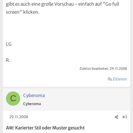
gibt es auch eine große Vorschau - einfach auf "Go full
screen" klicken.
LG
R.
Zuletzt bearbeitet:
29.11.2008
Zitieren
Cyberoma
C
Cyberoma
29.11.2008
#3
AW: Karierter Stil oder Muster gesucht