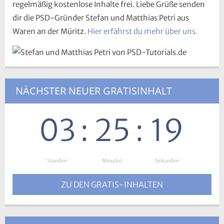
regelmäßig kostenlose Inhalte frei. Liebe Grüße senden
dir die PSD-Gründer Stefan und Matthias Petri aus
Waren an der Müritz.
Hier erfährst du mehr über uns.
NÄCHSTER NEUER GRATISINHALT
03
:
25
:
19
Stunden
:
Minuten
:
Sekunden
ZU DEN GRATIS-INHALTEN