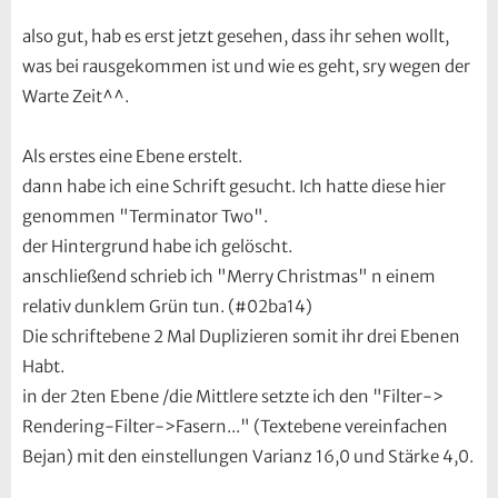
also gut, hab es erst jetzt gesehen, dass ihr sehen wollt,
was bei rausgekommen ist und wie es geht, sry wegen der
Warte Zeit^^.
Als erstes eine Ebene erstelt.
dann habe ich eine Schrift gesucht. Ich hatte diese hier
genommen "Terminator Two".
der Hintergrund habe ich gelöscht.
anschließend schrieb ich "Merry Christmas" n einem
relativ dunklem Grün tun. (#02ba14)
Die schriftebene 2 Mal Duplizieren somit ihr drei Ebenen
Habt.
in der 2ten Ebene /die Mittlere setzte ich den "Filter->
Rendering-Filter->Fasern..." (Textebene vereinfachen
Bejan) mit den einstellungen Varianz 16,0 und Stärke 4,0.