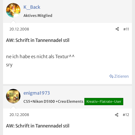
K_Back
Aktives Mitglied
20.12.2008
#11
AW: Schrift in Tannennadel stil
ne ich habe es nicht als Textur^^
sry
Zitieren
enigma1973
CS5+Nikon D5100 +Creo Elements
Kreativ-Flatrate-User
20.12.2008
#12
AW: Schrift in Tannennadel stil