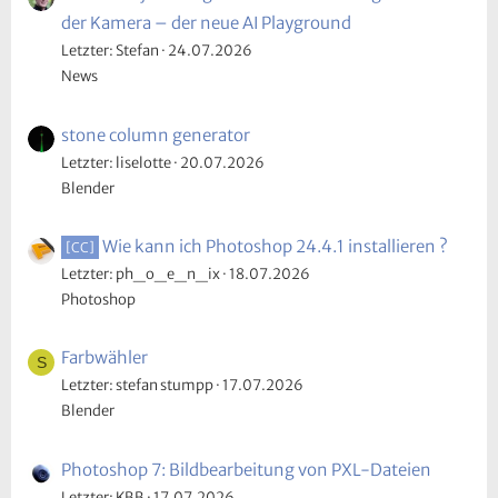
der Kamera – der neue AI Playground
Letzter: Stefan
24.07.2026
News
stone column generator
Letzter: liselotte
20.07.2026
Blender
Wie kann ich Photoshop 24.4.1 installieren ?
[CC]
Letzter: ph_o_e_n_ix
18.07.2026
Photoshop
Farbwähler
S
Letzter: stefan stumpp
17.07.2026
Blender
Photoshop 7: Bildbearbeitung von PXL-Dateien
Letzter: KBB
17.07.2026